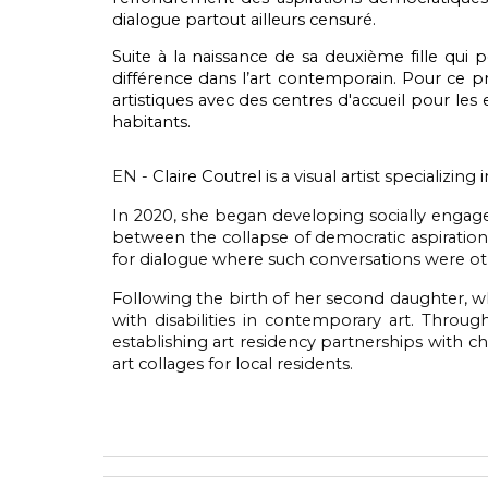
dialogue partout ailleurs censuré.
Suite à la naissance de sa deuxième fille qui 
différence dans l’art contemporain. Pour ce p
artistiques avec des centres d'accueil pour les 
habitants.
EN -
C
laire Coutrel
is a visual artist specializing 
In 2020, she began developing socially engage
between the collapse of democratic aspirations
for dialogue where such conversations were o
Following the birth of her second daughter, wh
with disabilities in contemporary art. Throug
establishing art residency partnerships with ch
art collages for local residents.