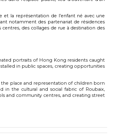
ce et la représentation de l’enfant né avec une
créant notamment des partenariat de résidences
es centres, des collages de rue à destination des
reated portraits of Hong Kong residents caught
talled in public spaces, creating opportunities
e the place and representation of children born
in the cultural and social fabric of Roubaix,
hools and community centres, and creating street